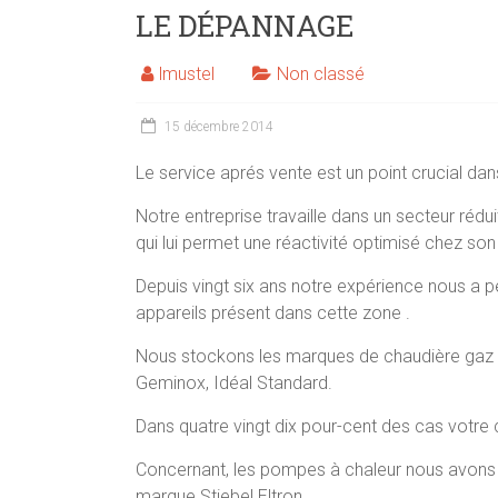
LE DÉPANNAGE
lmustel
Non classé
15 décembre 2014
Le service aprés vente est un point crucial dans
Notre entreprise travaille dans un secteur réd
qui lui permet une réactivité optimisé chez son 
Depuis vingt six ans notre expérience nous a 
appareils présent dans cette zone .
Nous stockons les marques de chaudière gaz et 
Geminox, Idéal Standard.
Dans quatre vingt dix pour-cent des cas votre 
Concernant, les pompes à chaleur nous avons c
marque Stiebel Eltron.