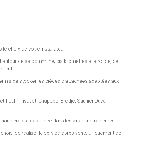
 le choix de votre installateur.
uit autour de sa commune, dix kilomètres à la ronde, ce
client.
permis de stocker les pièces d’attachées adaptées aux
fioul : Frisquet, Chappée, Brödje, Saunier Duval,
chaudière est dépannée dans les vingt quatre heures.
hoisi de réaliser le service après vente uniquement de