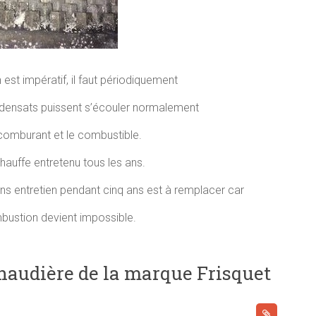
est impératif, il faut périodiquement
ndensats puissent s’écouler normalement
 comburant et le combustible.
chauffe entretenu tous les ans.
ns entretien pendant cinq ans est à remplacer car
mbustion devient impossible.
chaudière de la marque Frisquet