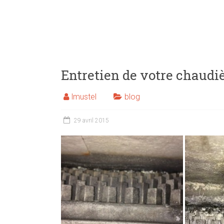
Entretien de votre chaudi
lmustel
blog
29 avril 2015