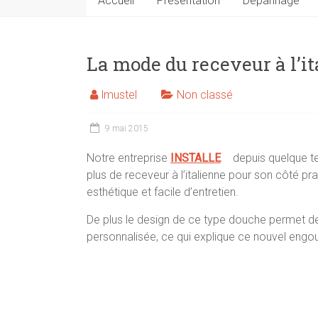
Accueil
Présentation
Dépannage
La mode du receveur à l’i
lmustel
Non classé
9 mai 2015
Notre entreprise
INSTALLE
depuis quelque t
plus de receveur à l’italienne pour son côté pr
esthétique et facile d’entretien.
De plus le design de ce type douche permet d
personnalisée, ce qui explique ce nouvel eng