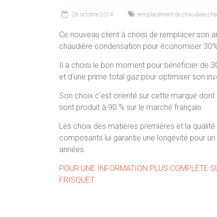
28 octobre 2014
remplacement de chaudière;chau
Ce nouveau client à choisi de remplacer son 
chaudière condensation pour économiser 30%
Il a choisi le bon moment pour bénéficier de 3
et d’une prime total gaz pour optimiser son in
Son choix c’est orienté sur cette marque don
sont produit à 90 % sur le marché français.
Les choix des matières premières et la qualité
composants lui garantie une longévité pour u
années.
POUR UNE INFORMATION PLUS COMPLÈTE S
FRISQUET