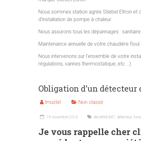
Nous sommes station agrée Stiebel Eltron et 
d’installation de pompe à chaleur.
Nous assurons tous les dépannages : sanitaire,
Maintenance annuelle de votre chaudière fioul
Nous intervenons sur l’ensemble de votre instal
régulations, vannes thermostatique, etc …)
Obligation d’un détecteur
lmustel
Non classé
19 novembre 2014
décret96-647
,
détecteur
,
fum
Je vous rappelle cher c