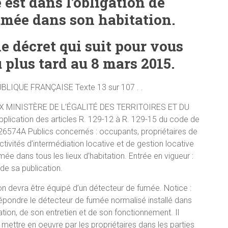
est dans l’obligation de
umée dans son habitation.
le décret qui suit pour vous
 plus tard au 8 mars 2015.
LIQUE FRANÇAISE Texte 13 sur 107 . .
AUX MINISTÈRE DE L’ÉGALITÉ DES TERRITOIRES ET DU
application des articles R. 129-12 à R. 129-15 du code de
126574A Publics concernés : occupants, propriétaires de
ivités d’intermédiation locative et de gestion locative
umée dans tous les lieux d’habitation. Entrée en vigueur :
 de sa publication.
tion devra être équipé d’un détecteur de fumée. Notice :
 répondre le détecteur de fumée normalisé installé dans
tion, de son entretien et de son fonctionnement. Il
ettre en oeuvre par les propriétaires dans les parties