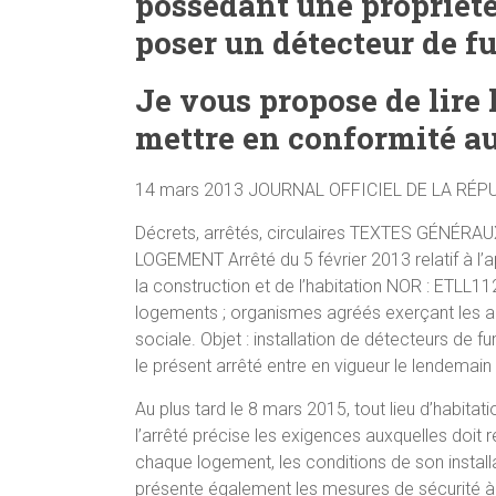
possédant une propriété 
poser un détecteur de f
Je vous propose de lire 
mettre en conformité au
14 mars 2013 JOURNAL OFFICIEL DE LA RÉPUB
Décrets, arrêtés, circulaires TEXTES GÉNÉR
LOGEMENT Arrêté du 5 février 2013 relatif à l’
la construction et de l’habitation NOR : ETLL1
logements ; organismes agréés exerçant les act
sociale. Objet : installation de détecteurs de f
le présent arrêté entre en vigueur le lendemain
Au plus tard le 8 mars 2015, tout lieu d’habita
l’arrêté précise les exigences auxquelles doit
chaque logement, les conditions de son installa
présente également les mesures de sécurité à m